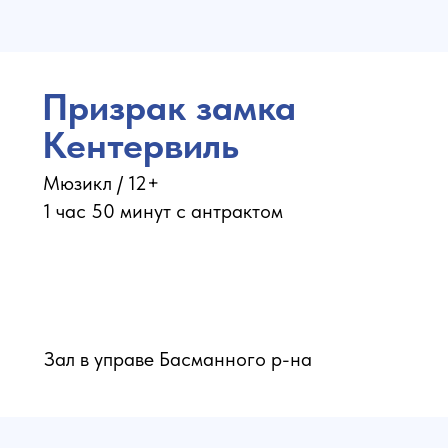
Призрак замка
Кентервиль
Мюзикл / 12+
1 час 50 минут с антрактом
Зал в управе Басманного р-на