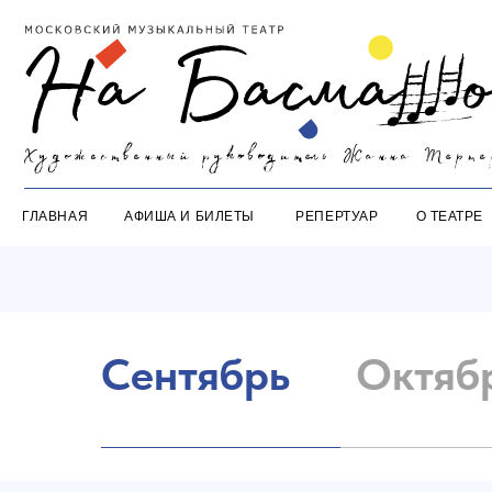
ГЛАВНАЯ
АФИША И БИЛЕТЫ
РЕПЕРТУАР
О ТЕАТРЕ
ЛИ
Сентябрь
Октяб