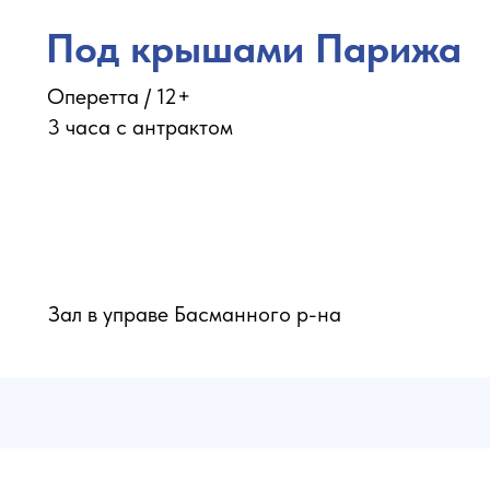
Под крышами Парижа
Оперетта / 12+
3 часа с антрактом
Зал в управе Басманного р-на