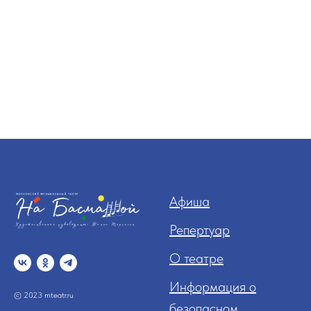
Афиша
Репертуар
О театре
Информация о
© 2023 mteatr.ru
безопасном