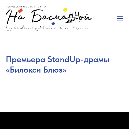
Премьера StandUp-драмы
«Билокси Блюз»