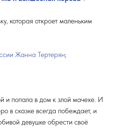
у, которая откроет маленьким
ссии Жанна Тертерян
;
й и попала в дом к злой мачехе. И
ро в сказке всегда побеждает, и
юбивой девушке обрести своё