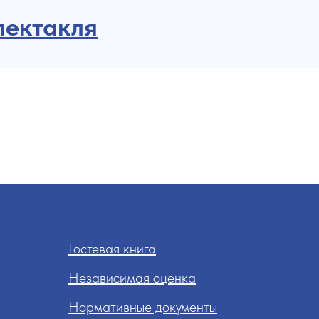
пектакля
Гостевая книга
Независимая оценка
Нормативные документы