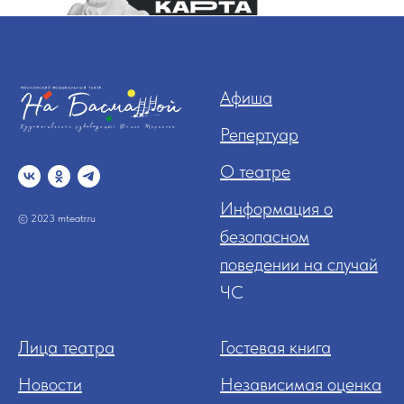
Афиша
Репертуар
О театре
Информация о
© 2023 mteatr.ru
безопасном
поведении на случай
ЧС
Лица театра
Гостевая книга
Новости
Независимая оценка