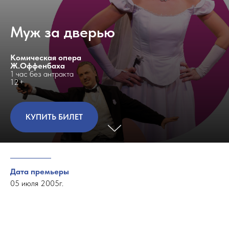
Муж за дверью
Комическая опера
Ж.Оффенбаха
1 час без антракта
12+
КУПИТЬ БИЛЕТ
Дата премьеры
05 июля 2005г.