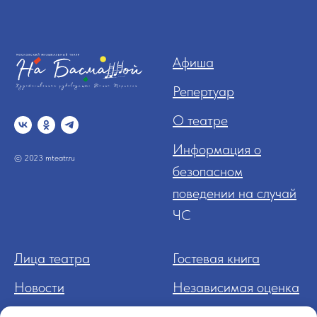
Афиша
Репертуар
О театре
Информация о
© 2023 mteatr.ru
безопасном
поведении на случай
ЧС
Лица театра
Гостевая книга
Новости
Независимая оценка
Контакт
ы
Нормативные