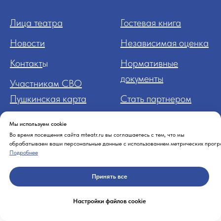
Лица театра
Гостевая книга
Новости
Независимая оценка
Контакт
ы
Нормативные
документы
Участникам СВО
Пушкинская карта
Стать партнером
Мы используем cookie
Во время посещения сайта mteatr.ru вы соглашаетесь с тем, что мы
обрабатываем ваши персональные данные с использованием метрических прогр
Подробнее
Принять все
Настройки файлов cookie