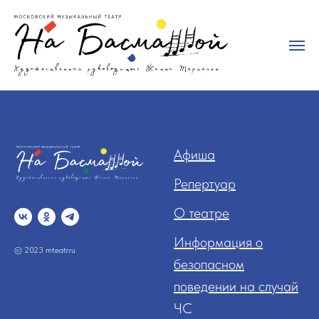
Афиша
Репертуар
О театре
Информация о
© 2023 mteatr.ru
безопасном
поведении на случай
ЧС