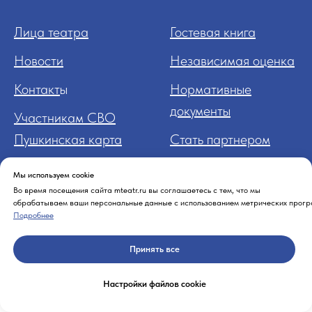
Лица театра
Гостевая книга
Новости
Независимая оценка
Контакт
ы
Нормативные
документы
Участникам СВО
Пушкинская карта
Стать партнером
Мы используем cookie
Во время посещения сайта mteatr.ru вы соглашаетесь с тем, что мы
обрабатываем ваши персональные данные с использованием метрических прогр
Подробнее
Принять все
Настройки файлов cookie