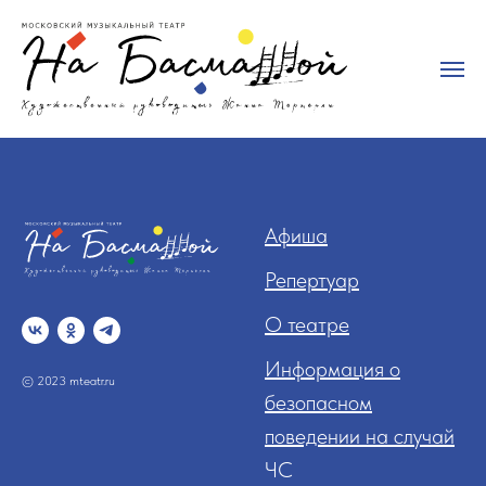
Афиша
Репертуар
О театре
Информация о
© 2023 mteatr.ru
безопасном
поведении на случай
ЧС