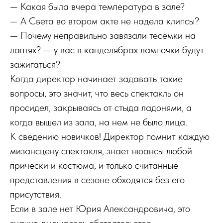
— Какая была вчера температура в зале?
— А Света во втором акте не надела клипсы?
— Почему неправильно завязали тесемки на
лаптях? — у вас в канделябрах лампочки будут
зажигаться?
Когда директор начинает задавать такие
вопросы, это значит, что весь спектакль он
просидел, закрываясь от стыда ладонями, а
когда вышел из зала, на нем не было лица.
К сведению новичков! Директор помнит каждую
мизансцену спектакля, знает нюансы любой
прически и костюма, и только считанные
представления в сезоне обходятся без его
присутствия.
Если в зале нет Юрия Александровича, это
значит, вмешалось обстоятельство