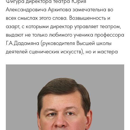
Фигура директора театра Юрия
Александровича Архипова замечательна во
всех смыслах этого слова. Возвышенность и
азарт, с которыми директор управляет театром,
выдают не только любимого ученика профессора
Г.А.Дадамяна (руководителя Высшей школы
деятелей сценических искусств), но и мастера