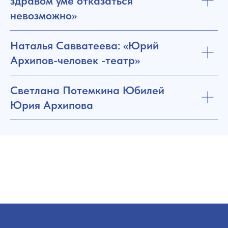
здравом уме отказаться
невозможно»
Наталья Савватеева: «Юрий
Архипов-человек -театр»
Светлана Потемкина Юбилей
Юрия Архипова