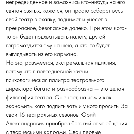
непредвиденное и замахнись кто-нибудь на его
святая святых, кажется, он просто собеpет весь
свой театр в охапку, поднимет и унесет в
прекрасное, безопасное далеко. При этом кого-
то он будет подхватывать налету, другой
взгромоздится ему на шею, а кто-то будет
выглядывать из его кармана.
Но это, разумеется, экстремальная идиллия,
потому что в повседневной жизни
психологическая палитра театрального
директора богата и разнообразна — это целая
философия театра. Он знает, на чем и как
экономить, кого подпитывать и у кого просить. За
свои 16 театральных сезонов Юрий
Александрович приобрел богатый опыт общения
с творческими кадрами. Свои первые